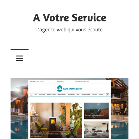
Skip
to
A Votre Service
content
L'agence web qui vous écoute