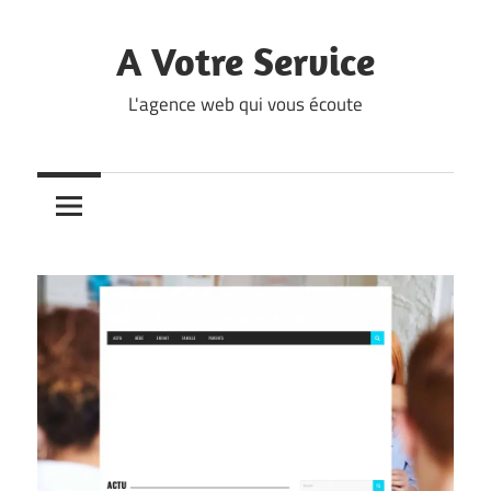
Skip
to
A Votre Service
content
L'agence web qui vous écoute