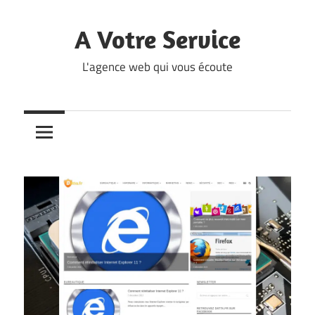
Skip
to
A Votre Service
content
L'agence web qui vous écoute