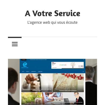
Skip
to
A Votre Service
content
L'agence web qui vous écoute