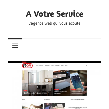
Skip
to
A Votre Service
content
L'agence web qui vous écoute