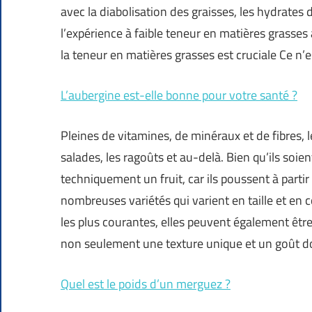
avec la diabolisation des graisses, les hydrates d
l’expérience à faible teneur en matières grasse
la teneur en matières grasses est cruciale Ce n’e
L’aubergine est-elle bonne pour votre santé ?
Pleines de vitamines, de minéraux et de fibres, 
salades, les ragoûts et au-delà. Bien qu’ils so
techniquement un fruit, car ils poussent à partir 
nombreuses variétés qui varient en taille et en 
les plus courantes, elles peuvent également êt
non seulement une texture unique et un goût do
Quel est le poids d’un merguez ?