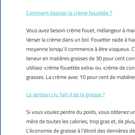
Comment épaissir la crème fouettée ?
Vous avez besoin crème fouet, mélangeur à main
Verser la crème dans un bol. Fouetter raide à h
moyenne lorsqu’il commence à être visqueux. C’
teneur en matières grasses de 30 pour cent con
utilisez ›crème fouettée extra‹ ou ›crème de con
grasses. La crème avec 10 pour cent de matière
Le jambon cru fait-il de la graisse ?
Si vous voulez perdre du poids, vous obtenez u
mère de toutes les calories, trop gras et, de pl
L’économie de graisse à l’étroit des dernières d