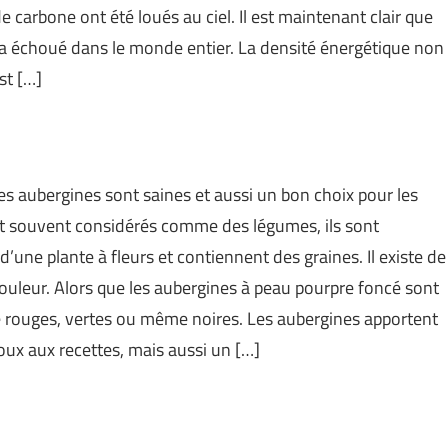
e carbone ont été loués au ciel. Il est maintenant clair que
s a échoué dans le monde entier. La densité énergétique non
st […]
les aubergines sont saines et aussi un bon choix pour les
ient souvent considérés comme des légumes, ils sont
d’une plante à fleurs et contiennent des graines. Il existe de
couleur. Alors que les aubergines à peau pourpre foncé sont
re rouges, vertes ou même noires. Les aubergines apportent
ux aux recettes, mais aussi un […]