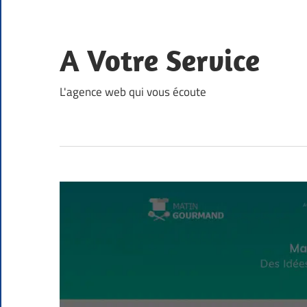
Skip
to
content
A Votre Service
L'agence web qui vous écoute