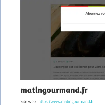
matingourmand.fr
Site web :
https://www.matingourmand.fr