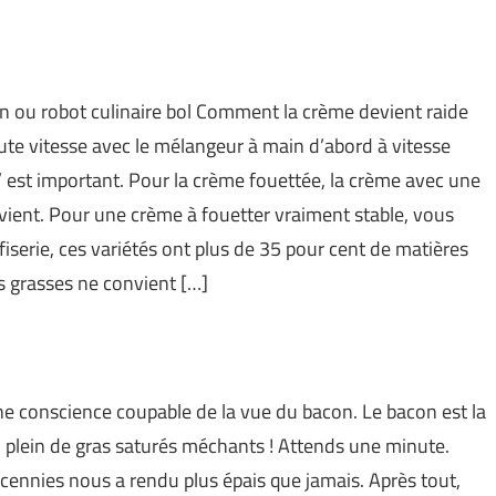
 ou robot culinaire bol Comment la crème devient raide
aute vitesse avec le mélangeur à main d’abord à vitesse
 est important. Pour la crème fouettée, la crème avec une
vient. Pour une crème à fouetter vraiment stable, vous
fiserie, ces variétés ont plus de 35 pour cent de matières
s grasses ne convient […]
ne conscience coupable de la vue du bacon. Le bacon est la
us, plein de gras saturés méchants ! Attends une minute.
écennies nous a rendu plus épais que jamais. Après tout,