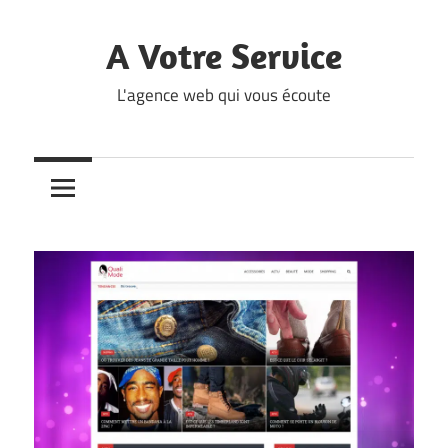
Skip
to
A Votre Service
content
L'agence web qui vous écoute