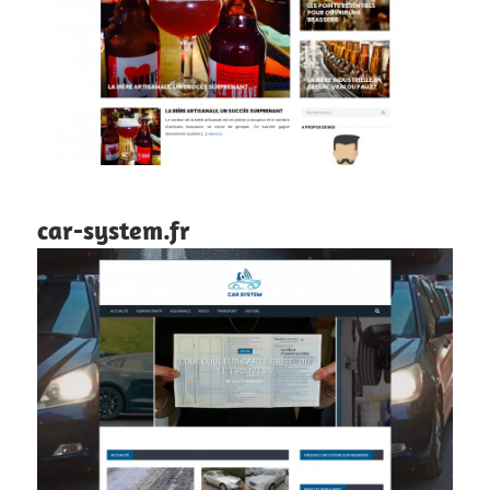
car-system.fr