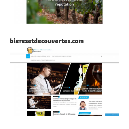
bieresetdecouvertes.com