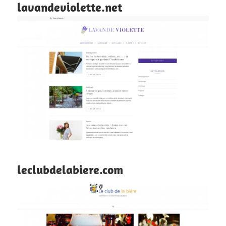
lavandeviolette.net
leclubdelabiere.com