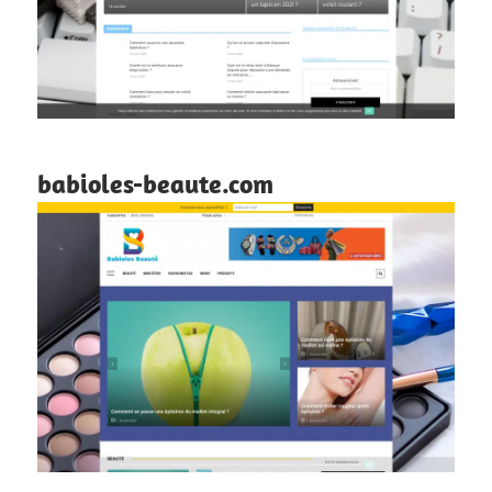
babioles-beaute.com