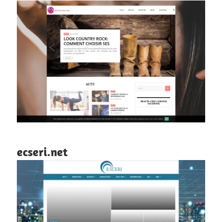
ecseri.net