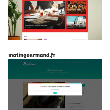
matingourmand.fr