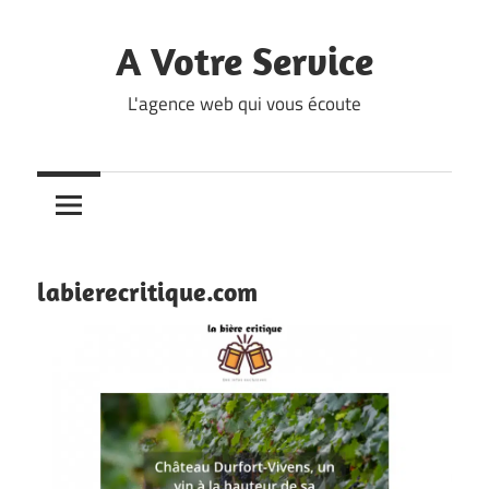
Skip
to
A Votre Service
content
L'agence web qui vous écoute
labierecritique.com