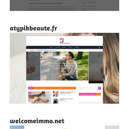
atypikbeaute.fr
welcomeimmo.net