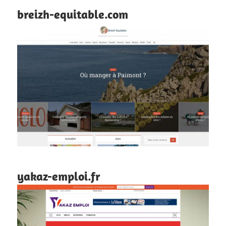
breizh-equitable.com
yakaz-emploi.fr